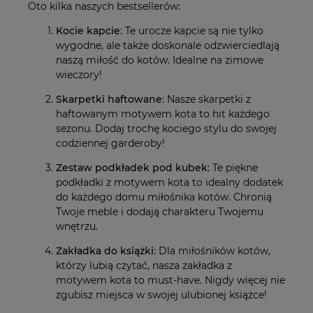
Oto kilka naszych bestsellerów:
Kocie kapcie
: Te urocze kapcie są nie tylko
wygodne, ale także doskonale odzwierciedlają
naszą miłość do kotów. Idealne na zimowe
wieczory!
Skarpetki haftowane
: Nasze skarpetki z
haftowanym motywem kota to hit każdego
sezonu. Dodaj trochę kociego stylu do swojej
codziennej garderoby!
Zestaw podkładek pod kubek
: Te piękne
podkładki z motywem kota to idealny dodatek
do każdego domu miłośnika kotów. Chronią
Twoje meble i dodają charakteru Twojemu
wnętrzu.
Zakładka do książki
: Dla miłośników kotów,
którzy lubią czytać, nasza zakładka z
motywem kota to must-have. Nigdy więcej nie
zgubisz miejsca w swojej ulubionej książce!