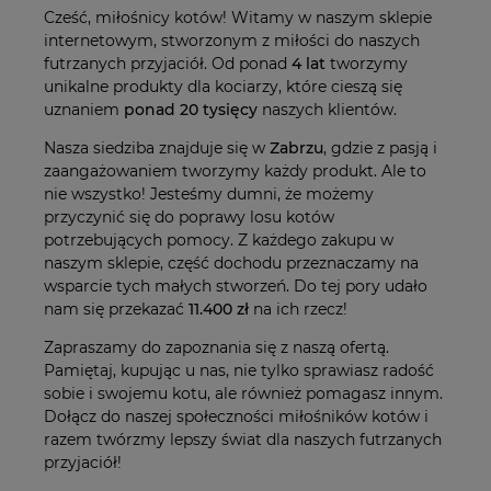
Cześć, miłośnicy kotów! Witamy w naszym sklepie
internetowym, stworzonym z miłości do naszych
futrzanych przyjaciół. Od ponad
4 lat
tworzymy
unikalne produkty dla kociarzy, które cieszą się
uznaniem
ponad 20 tysięcy
naszych klientów.
Nasza siedziba znajduje się w
Zabrzu
, gdzie z pasją i
zaangażowaniem tworzymy każdy produkt. Ale to
nie wszystko! Jesteśmy dumni, że możemy
przyczynić się do poprawy losu kotów
potrzebujących pomocy. Z każdego zakupu w
naszym sklepie, część dochodu przeznaczamy na
wsparcie tych małych stworzeń. Do tej pory udało
nam się przekazać
11.400 zł
na ich rzecz!
Zapraszamy do zapoznania się z naszą ofertą.
Pamiętaj, kupując u nas, nie tylko sprawiasz radość
sobie i swojemu kotu, ale również pomagasz innym.
Dołącz do naszej społeczności miłośników kotów i
razem twórzmy lepszy świat dla naszych futrzanych
przyjaciół!