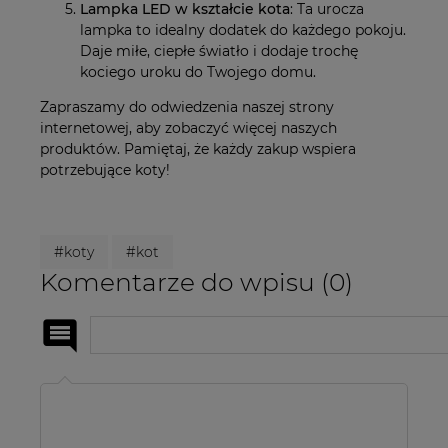
Lampka LED w kształcie kota
: Ta urocza
lampka to idealny dodatek do każdego pokoju.
Daje miłe, ciepłe światło i dodaje trochę
kociego uroku do Twojego domu.
Zapraszamy do odwiedzenia naszej strony
internetowej, aby zobaczyć więcej naszych
produktów. Pamiętaj, że każdy zakup wspiera
potrzebujące koty!
#koty
#kot
Komentarze do wpisu (0)
Imię