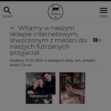
SZUKAJ
MENU
Witamy w naszym
sklepie internetowym,
stworzonym z miłości do
0
naszych futrzanych
przyjaciół
Dodano:
11-04-2024
w kategorii:
koty
,
kot
,
prezent
autor:
Ciciuś