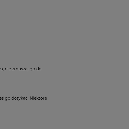
wa, nie zmuszaj go do
neś go dotykać. Niektóre