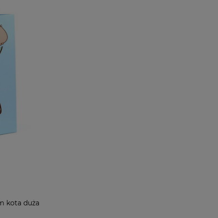
m kota duża