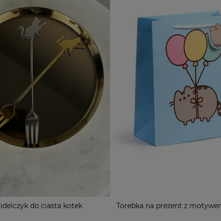
idelczyk do ciasta kotek
Torebka na prezent z motywe