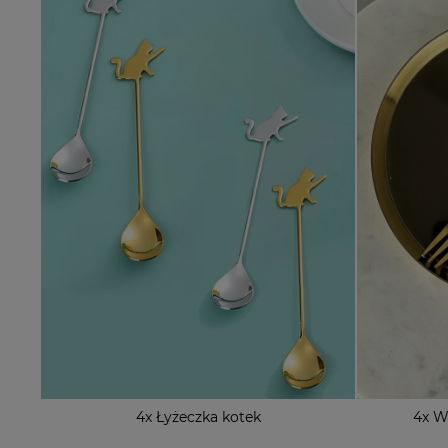
4x Łyżeczka kotek
4x W