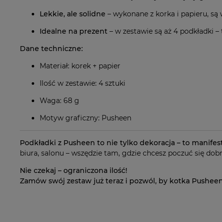
Lekkie, ale solidne
– wykonane z korka i papieru, są 
Idealne na prezent
– w zestawie są aż 4 podkładki 
Dane techniczne:
Materiał: korek + papier
Ilość w zestawie: 4 sztuki
Waga: 68 g
Motyw graficzny: Pusheen
Podkładki z Pusheen to nie tylko dekoracja – to manifes
biura, salonu – wszędzie tam, gdzie chcesz poczuć się dobr
Nie czekaj – ograniczona ilość!
Zamów swój zestaw już teraz i pozwól, by kotka Pushee