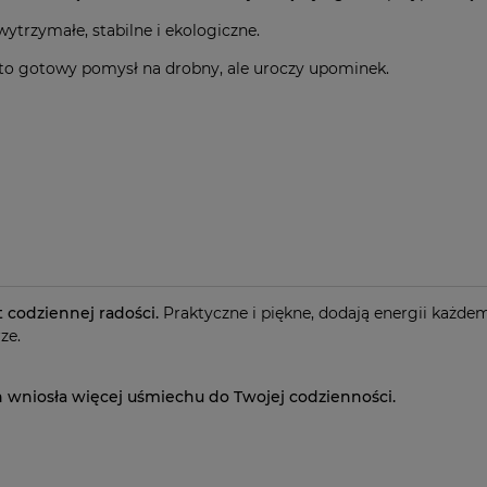
wytrzymałe, stabilne i ekologiczne.
– to gotowy pomysł na drobny, ale uroczy upominek.
t codziennej radości.
Praktyczne i piękne, dodają energii każde
ze.
n wniosła więcej uśmiechu do Twojej codzienności.