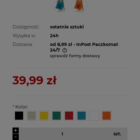
Dostępność:
ostatnie sztuki
Wysyłka w:
24h
Dostawa:
od 8,99 zł
- InPost Paczkomat
24/7
sprawdź formy dostawy
Cena nie zawiera ewentualnych kosztów
płatności
39,99 zł
*
Kolor:
+
szt.
-