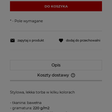
DO KOSZYKA
*
- Pole wymagane
zapytaj o produkt
dodaj do przechowalni
Opis
Koszty dostawy
Cena nie zawiera ewentualnych kosztów
płatności
Stylowa, lekka torba w kilku kolorach
- tkanina: bawełna
- gramatura:
220 g/m2