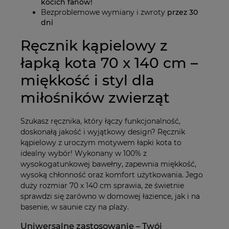
kocich fanów!
Bezproblemowe wymiany i zwroty
przez 30
dni
Ręcznik kąpielowy z
łapką kota 70 x 140 cm –
miękkość i styl dla
miłośników zwierząt
Szukasz ręcznika, który łączy funkcjonalność,
doskonałą jakość i wyjątkowy design? Ręcznik
kąpielowy z uroczym motywem łapki kota to
idealny wybór! Wykonany w 100% z
wysokogatunkowej bawełny, zapewnia miękkość,
wysoką chłonność oraz komfort użytkowania. Jego
duży rozmiar 70 x 140 cm sprawia, że świetnie
sprawdzi się zarówno w domowej łazience, jak i na
basenie, w saunie czy na plaży.
Uniwersalne zastosowanie – Twój