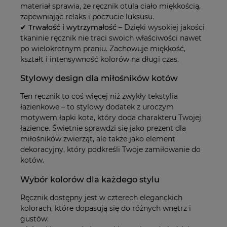
materiał sprawia, że ręcznik otula ciało miękkością,
zapewniając relaks i poczucie luksusu.
✔
Trwałość i wytrzymałość
– Dzięki wysokiej jakości
tkaninie ręcznik nie traci swoich właściwości nawet
po wielokrotnym praniu. Zachowuje miękkość,
kształt i intensywność kolorów na długi czas.
Stylowy design dla miłośników kotów
Ten ręcznik to coś więcej niż zwykły tekstylia
łazienkowe – to stylowy dodatek z uroczym
motywem łapki kota, który doda charakteru Twojej
łazience. Świetnie sprawdzi się jako prezent dla
miłośników zwierząt, ale także jako element
dekoracyjny, który podkreśli Twoje zamiłowanie do
kotów.
Wybór kolorów dla każdego stylu
Ręcznik dostępny jest w czterech eleganckich
kolorach, które dopasują się do różnych wnętrz i
gustów: