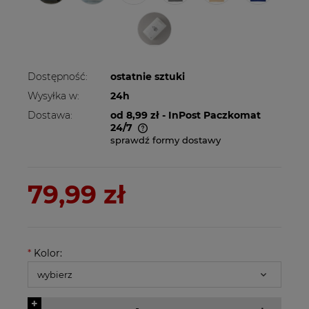
Dostępność:
ostatnie sztuki
Wysyłka w:
24h
Dostawa:
od 8,99 zł
- InPost Paczkomat
24/7
sprawdź formy dostawy
Cena nie zawiera ewentualnych kosztów
płatności
79,99 zł
*
Kolor:
+