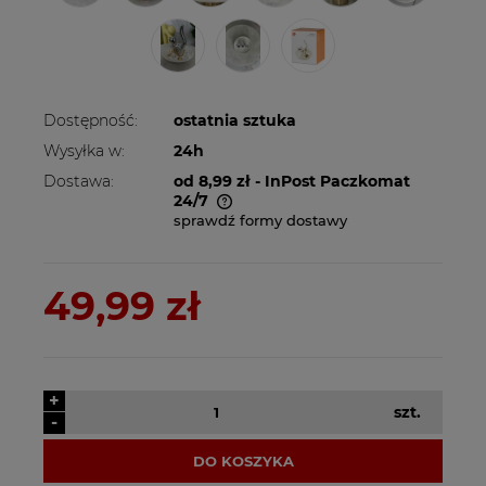
Dostępność:
ostatnia sztuka
Wysyłka w:
24h
Dostawa:
od 8,99 zł
- InPost Paczkomat
24/7
sprawdź formy dostawy
Cena nie zawiera ewentualnych kosztów
płatności
49,99 zł
+
szt.
-
DO KOSZYKA