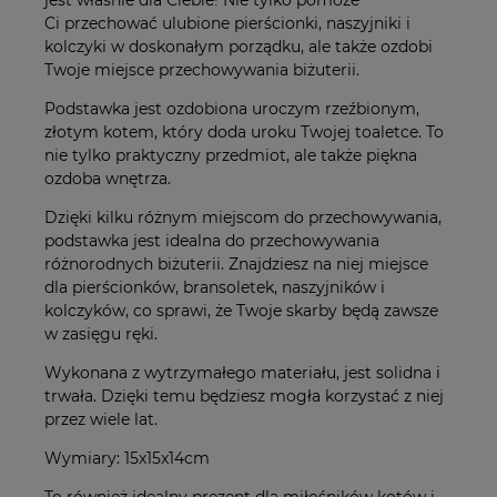
Ci przechować ulubione pierścionki, naszyjniki i
kolczyki w doskonałym porządku, ale także ozdobi
Twoje miejsce przechowywania biżuterii.
Podstawka jest ozdobiona uroczym rzeźbionym,
złotym kotem, który doda uroku Twojej toaletce. To
nie tylko praktyczny przedmiot, ale także piękna
ozdoba wnętrza.
Dzięki kilku różnym miejscom do przechowywania,
podstawka jest idealna do przechowywania
różnorodnych biżuterii. Znajdziesz na niej miejsce
dla pierścionków, bransoletek, naszyjników i
kolczyków, co sprawi, że Twoje skarby będą zawsze
w zasięgu ręki.
Wykonana z wytrzymałego materiału, jest solidna i
trwała. Dzięki temu będziesz mogła korzystać z niej
przez wiele lat.
Wymiary: 15x15x14cm
To również idealny prezent dla miłośników kotów i