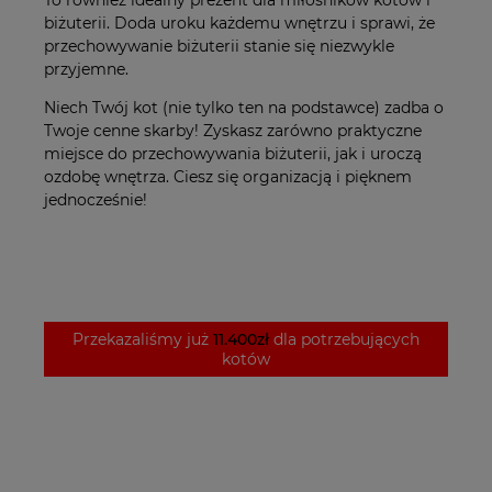
biżuterii. Doda uroku każdemu wnętrzu i sprawi, że
przechowywanie biżuterii stanie się niezwykle
przyjemne.
Niech Twój kot (nie tylko ten na podstawce) zadba o
Twoje cenne skarby! Zyskasz zarówno praktyczne
miejsce do przechowywania biżuterii, jak i uroczą
ozdobę wnętrza. Ciesz się organizacją i pięknem
jednocześnie!
Przekazaliśmy już
11.400zł
dla potrzebujących
kotów