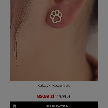
Kolczyki Kocie łapki
89,99 zł
129,99 zł
DO KOSZYKA