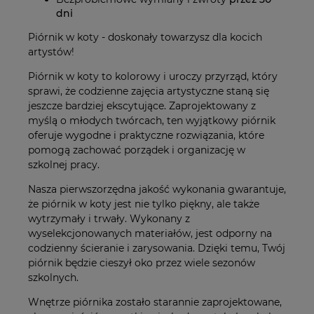
dni
Piórnik w koty - doskonały towarzysz dla kocich
artystów!
Piórnik w koty to kolorowy i uroczy przyrząd, który
sprawi, że codzienne zajęcia artystyczne staną się
jeszcze bardziej ekscytujące. Zaprojektowany z
myślą o młodych twórcach, ten wyjątkowy piórnik
oferuje wygodne i praktyczne rozwiązania, które
pomogą zachować porządek i organizację w
szkolnej pracy.
Nasza pierwszorzędna jakość wykonania gwarantuje,
że piórnik w koty jest nie tylko piękny, ale także
wytrzymały i trwały. Wykonany z
wyselekcjonowanych materiałów, jest odporny na
codzienny ścieranie i zarysowania. Dzięki temu, Twój
piórnik będzie cieszył oko przez wiele sezonów
szkolnych.
Wnętrze piórnika zostało starannie zaprojektowane,