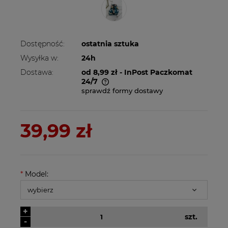
Dostępność:
ostatnia sztuka
Wysyłka w:
24h
Dostawa:
od 8,99 zł
- InPost Paczkomat
24/7
sprawdź formy dostawy
Cena nie zawiera ewentualnych kosztów
płatności
39,99 zł
*
Model:
+
szt.
-