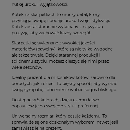
nutkę uroku i wyjątkowości.
Kotek na skarpetkach to uroczy detal, który
przyciąga uwagę i dodaje uroku Twojej stylizacji.
Kotek został starannie wykonany z najwyższą
precyzją, aby zachować każdy szczegół.
Skarpetki są wykonane z wysokiej jakości
materiałów (bawełny), które są nie tylko wygodne,
ale także trwałe. Dzięki starannej produkcji i
solidnemu szyciu, możesz cieszyć się nimi przez
wiele sezonów.
Idealny prezent dla miłośników kotów, zarówno dla
dorosłych, jak i dzieci. To piękny sposób, aby wyrazić
swoją sympatię i docenienie wobec kogoś bliskiego.
Dostępne w 5 kolorach, dzięki czemu łatwo
dopasujesz je do swojego stylu i preferencji.
Uniwersalny rozmiar, który pasuje każdemu. To
sprawia, że są one doskonałym wyborem, nawet jeśli
zamawiasz je na prezent.