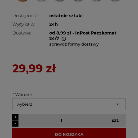
Dostępność:
ostatnie sztuki
Wysyłka w:
24h
Dostawa:
od 8,99 zł
- InPost Paczkomat
24/7
sprawdź formy dostawy
Cena nie zawiera ewentualnych kosztów
płatności
29,99 zł
*
Wariant:
+
szt.
-
DO KOSZYKA