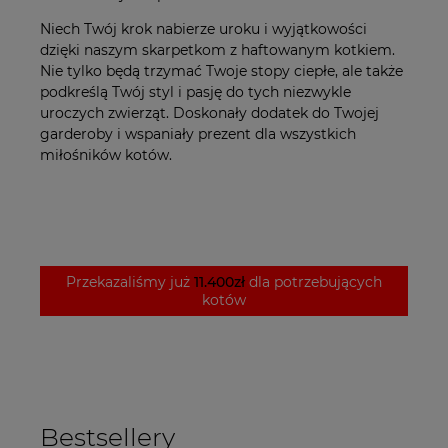
Niech Twój krok nabierze uroku i wyjątkowości
dzięki naszym skarpetkom z haftowanym kotkiem.
Nie tylko będą trzymać Twoje stopy ciepłe, ale także
podkreślą Twój styl i pasję do tych niezwykle
uroczych zwierząt. Doskonały dodatek do Twojej
garderoby i wspaniały prezent dla wszystkich
miłośników kotów.
Przekazaliśmy już
11.400zł
dla potrzebujących
kotów
Bestsellery