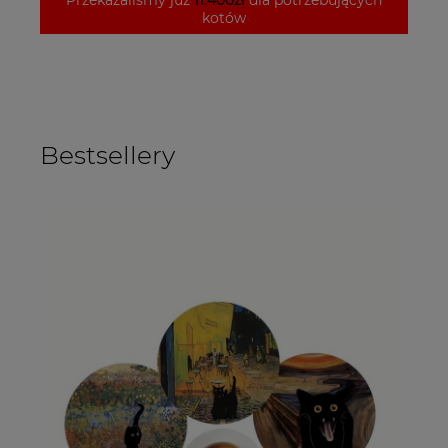
kotów
Bestsellery