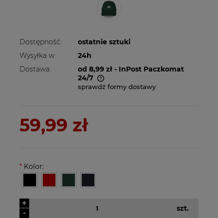
Dostępność:
ostatnie sztuki
Wysyłka w:
24h
Dostawa:
od 8,99 zł
- InPost Paczkomat
24/7
sprawdź formy dostawy
Cena nie zawiera ewentualnych kosztów
płatności
59,99 zł
*
Kolor:
+
szt.
-