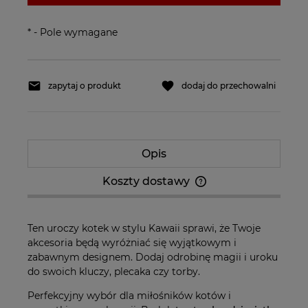
*
- Pole wymagane
zapytaj o produkt
dodaj do przechowalni
Opis
Koszty dostawy
Cena nie zawiera ewentualnych kosztów
płatności
Ten uroczy kotek w stylu Kawaii sprawi, że Twoje
akcesoria będą wyróżniać się wyjątkowym i
zabawnym designem. Dodaj odrobinę magii i uroku
do swoich kluczy, plecaka czy torby.
Perfekcyjny wybór dla miłośników kotów i