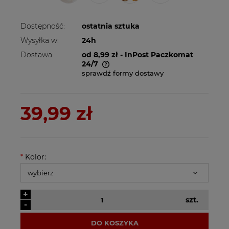
Dostępność:
ostatnia sztuka
Wysyłka w:
24h
Dostawa:
od 8,99 zł
- InPost Paczkomat
24/7
sprawdź formy dostawy
Cena nie zawiera ewentualnych kosztów
płatności
39,99 zł
*
Kolor:
+
szt.
-
DO KOSZYKA