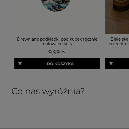
Drewniane podkładki pod kubek ręcznie
Białe ska
malowane koty
prezent d
9,99 zł
DO KOSZYKA
Co nas wyróżnia?