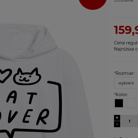
159,
Cena regul
Najniższa c
*
Rozmiar:
*
Kolor:
+
-