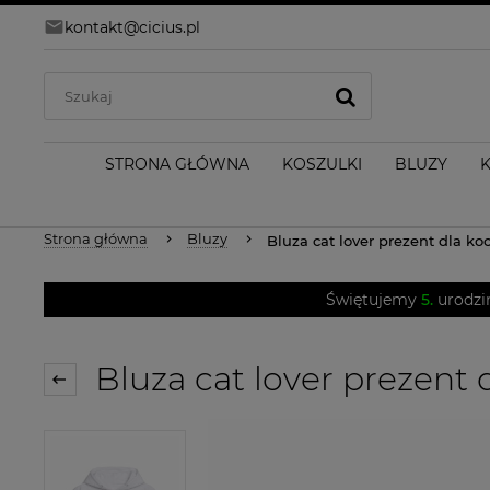
kontakt@cicius.pl
STRONA GŁÓWNA
KOSZULKI
BLUZY
Strona główna
Bluzy
Bluza cat lover prezent dla ko
Świętujemy
5.
urodzi
Bluza cat lover prezent 