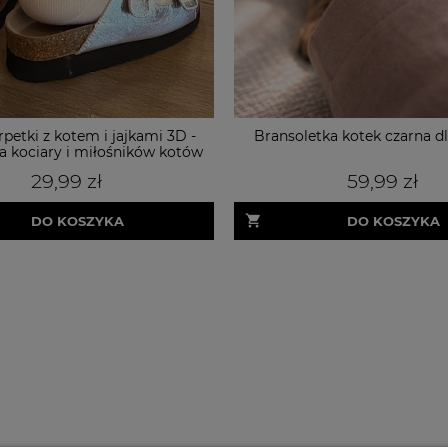
rpetki z kotem i jajkami 3D -
Bransoletka kotek czarna dl
la kociary i miłośników kotów
29,99 zł
59,99 zł
DO KOSZYKA
DO KOSZYKA