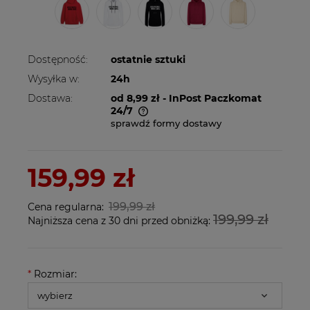
Dostępność:
ostatnie sztuki
Wysyłka w:
24h
Dostawa:
od 8,99 zł
- InPost Paczkomat
24/7
sprawdź formy dostawy
Cena nie zawiera ewentualnych kosztów
płatności
159,99 zł
199,99 zł
Cena regularna:
199,99 zł
Najniższa cena z 30 dni przed obniżką:
*
Rozmiar: