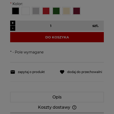
*
Kolor:
+
szt.
-
DO KOSZYKA
*
- Pole wymagane
zapytaj o produkt
dodaj do przechowalni
Opis
Koszty dostawy
Cena nie zawiera ewentualnych kosztów