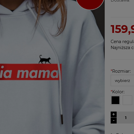
159,
Cena regul
Najniższa c
*
Rozmiar:
*
Kolor:
+
-