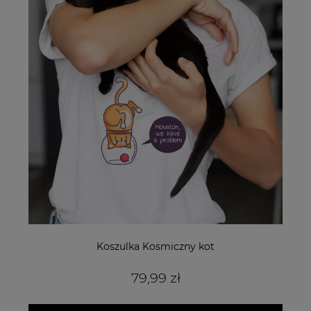
Koszulka Kosmiczny kot
79,99 zł