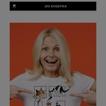
DO KOSZYKA