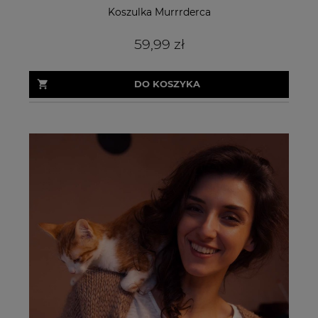
Koszulka Murrrderca
59,99 zł
DO KOSZYKA