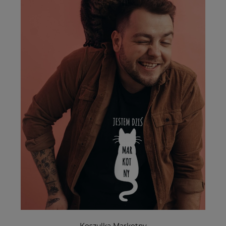
Koszulka Markotny