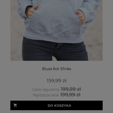
Bluza Kot Sfinks
159,99 zł
199,99 zł
Cena regularna:
199,99 zł
Najniższa cena:
DO KOSZYKA