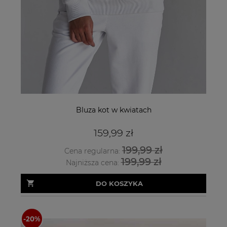
Bluza kot w kwiatach
159,99 zł
199,99 zł
Cena regularna:
199,99 zł
Najniższa cena:
DO KOSZYKA