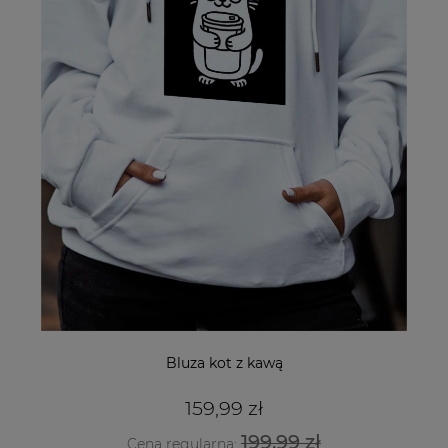
Bluza kot z kawą
159,99 zł
199,99 zł
Cena regularna: