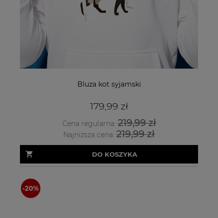
Bluza kot syjamski
179,99 zł
219,99 zł
Cena regularna:
219,99 zł
Najniższa cena:
DO KOSZYKA