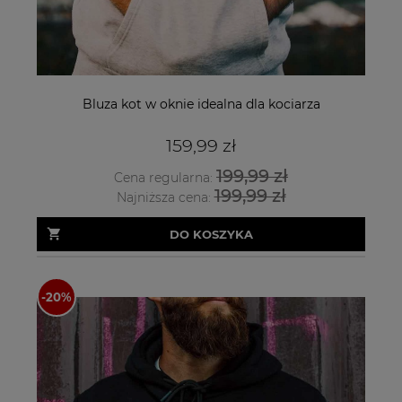
Bluza kot w oknie idealna dla kociarza
159,99 zł
199,99 zł
Cena regularna:
199,99 zł
Najniższa cena:
DO KOSZYKA