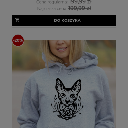
199,99 zł
Cena regularna:
199,99 zł
Najniższa cena:
DO KOSZYKA