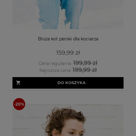
Bluza kot perski dla kociarza
159,99 zł
199,99 zł
Cena regularna:
199,99 zł
Najniższa cena:
DO KOSZYKA