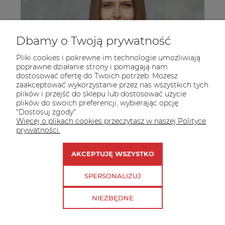
Dbamy o Twoją prywatność
Pliki cookies i pokrewne im technologie umożliwiają
poprawne działanie strony i pomagają nam
dostosować ofertę do Twoich potrzeb. Możesz
zaakceptować wykorzystanie przez nas wszystkich tych
plików i przejść do sklepu lub dostosować użycie
plików do swoich preferencji, wybierając opcję
"Dostosuj zgody".
Więcej o plikach cookies przeczytasz w naszej Polityce
prywatności.
AKCEPTUJĘ WSZYSTKO
SPERSONALIZUJ
NIEZBĘDNE