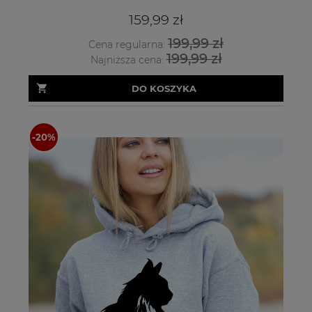
159,99 zł
199,99 zł
Cena regularna:
199,99 zł
Najniższa cena:
DO KOSZYKA