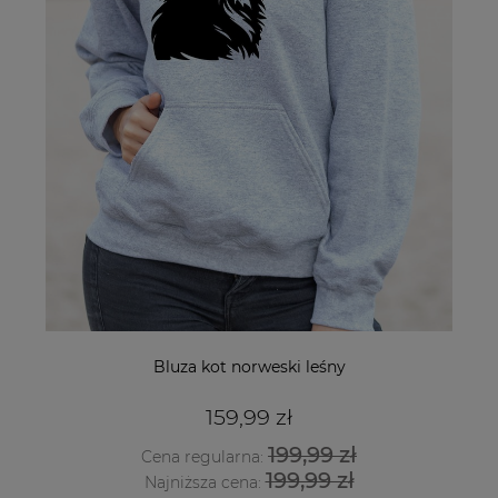
Bluza kot norweski leśny
159,99 zł
199,99 zł
Cena regularna:
199,99 zł
Najniższa cena: