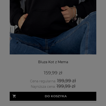
Bluza Kot z Mema
159,99 zł
199,99 zł
Cena regularna:
199,99 zł
Najniższa cena:
DO KOSZYKA