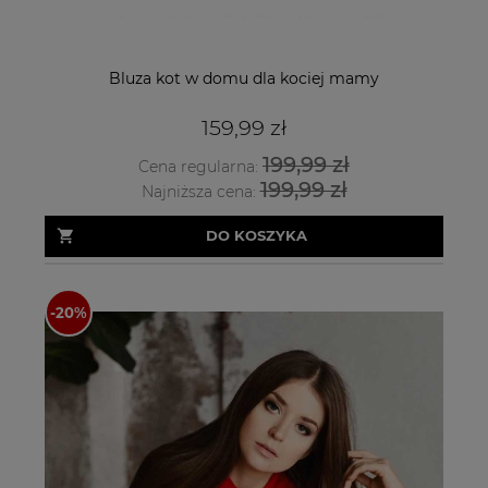
Bluza kot w domu dla kociej mamy
159,99 zł
199,99 zł
Cena regularna:
199,99 zł
Najniższa cena:
DO KOSZYKA