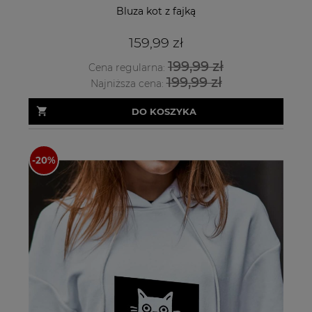
Bluza kot z fajką
159,99 zł
199,99 zł
Cena regularna:
199,99 zł
Najniższa cena:
DO KOSZYKA