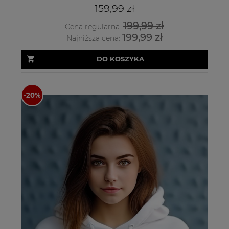
159,99 zł
199,99 zł
Cena regularna:
199,99 zł
Najniższa cena:
DO KOSZYKA