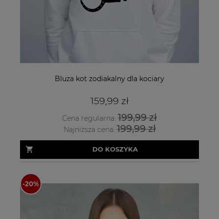
Bluza kot zodiakalny dla kociary
159,99 zł
199,99 zł
Cena regularna:
199,99 zł
Najniższa cena:
DO KOSZYKA