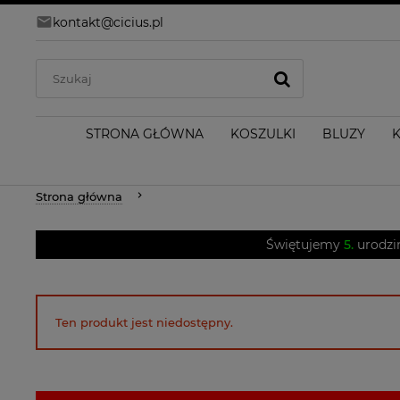
kontakt@cicius.pl
STRONA GŁÓWNA
KOSZULKI
BLUZY
Strona główna
Świętujemy
5.
urodzi
Ten produkt jest niedostępny.