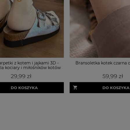
rpetki z kotem i jajkami 3D -
Bransoletka kotek czarna dl
la kociary i miłośników kotów
29,99 zł
59,99 zł
DO KOSZYKA
DO KOSZYKA