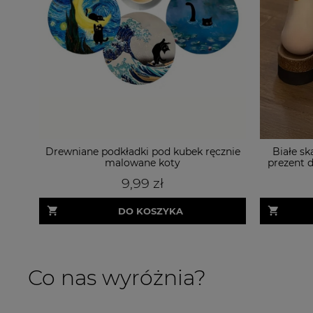
Drewniane podkładki pod kubek ręcznie
Białe ska
malowane koty
prezent d
9,99 zł
DO KOSZYKA
Co nas wyróżnia?