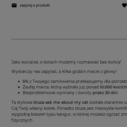
zapytaj o produkt
Jako kociarze, o kotach możemy rozmawiać bez końca!
Wystarczy nas zapytać, a kilka godzin macie z głowy!
5%
z Twojego zamówienia przekazujemy dla potrze
Zaufaj marce, którą wybrało już ponad
10.000 kocic
Bezproblemowe wymiany i zwroty
przez 30 dni
Ta stylowa
bluza ask me about my cat
została starannie u
Cię Twój własny kotek. Ponadto bluza jest niezwykle komf
wygodną kieszeń typu kangur, w której możesz ogrzać zmar
fizycznych