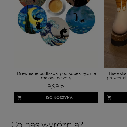
Drewniane podkładki pod kubek ręcznie
Białe ska
malowane koty
prezent d
9,99 zł
DO KOSZYKA
Co nas wyróżnia?