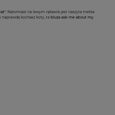
at"
. Natomiast na lewym rękawie jest naszyta metka
li naprawdę kochasz koty, ta
bluza
ask me about my