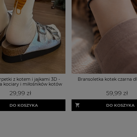
rpetki z kotem i jajkami 3D -
Bransoletka kotek czarna dl
la kociary i miłośników kotów
29,99 zł
59,99 zł
DO KOSZYKA
DO KOSZYKA