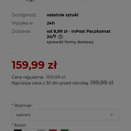
Dostępność:
ostatnie sztuki
Wysyłka w:
24h
Dostawa:
od 8,99 zł
- InPost Paczkomat
24/7
sprawdź formy dostawy
Cena nie zawiera ewentualnych kosztów
płatności
159,99 zł
199,99 zł
Cena regularna:
199,99 zł
Najniższa cena z 30 dni przed obniżką:
*
Rozmiar:
*
Kolor: