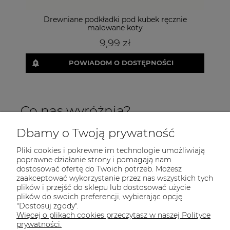
Drewniane podkładki pod kubek ręcznie
Bia
malowane koty
9,99 zł
POWIADOM O DOSTĘPNOŚCI
Co nas wyróżnia?
Dbamy o Twoją prywatność
Pliki cookies i pokrewne im technologie umożliwiają
poprawne działanie strony i pomagają nam
dostosować ofertę do Twoich potrzeb. Możesz
zaakceptować wykorzystanie przez nas wszystkich tych
plików i przejść do sklepu lub dostosować użycie
INFORMACJE
plików do swoich preferencji, wybierając opcję
"Dostosuj zgody".
POMOC
Więcej o plikach cookies przeczytasz w naszej Polityce
prywatności.