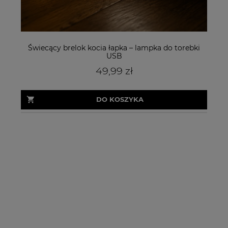
Świecący brelok kocia łapka – lampka do torebki
USB
49,99 zł
DO KOSZYKA