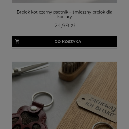
Brelok kot czarny psotnik – śmieszny brelok dla
kociary
24,99 zł
DO KOSZYKA