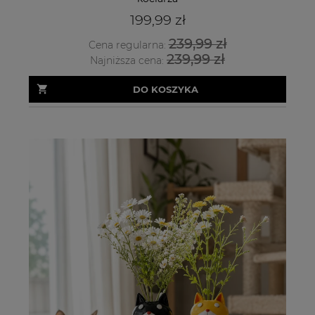
199,99 zł
239,99 zł
Cena regularna:
239,99 zł
Najniższa cena:
DO KOSZYKA