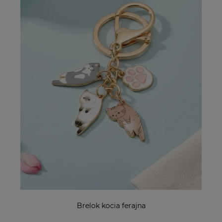
Brelok kocia ferajna