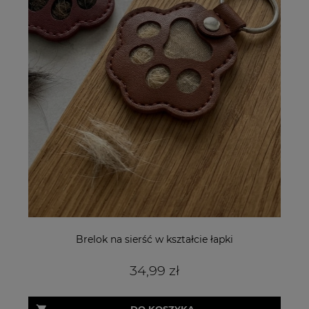
Brelok na sierść w kształcie łapki
34,99 zł